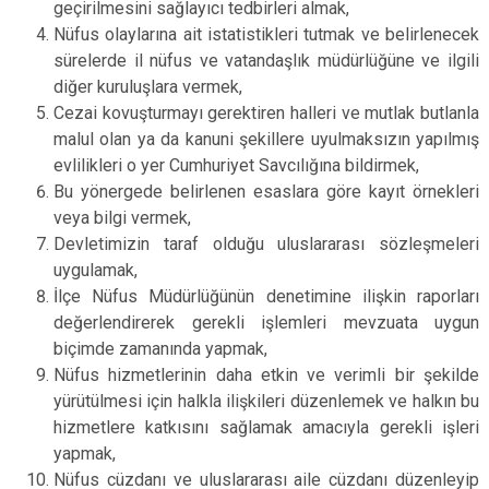
geçirilmesini sağlayıcı tedbirleri almak,
Nüfus olaylarına ait istatistikleri tutmak ve belirlenecek
sürelerde il nüfus ve vatandaşlık müdürlüğüne ve ilgili
diğer kuruluşlara vermek,
Cezai kovuşturmayı gerektiren halleri ve mutlak butlanla
malul olan ya da kanuni şekillere uyulmaksızın yapılmış
evlilikleri o yer Cumhuriyet Savcılığına bildirmek,
Bu yönergede belirlenen esaslara göre kayıt örnekleri
veya bilgi vermek,
Devletimizin taraf olduğu uluslararası sözleşmeleri
uygulamak,
İlçe Nüfus Müdürlüğünün denetimine ilişkin raporları
değerlendirerek gerekli işlemleri mevzuata uygun
biçimde zamanında yapmak,
Nüfus hizmetlerinin daha etkin ve verimli bir şekilde
yürütülmesi için halkla ilişkileri düzenlemek ve halkın bu
hizmetlere katkısını sağlamak amacıyla gerekli işleri
yapmak,
Nüfus cüzdanı ve uluslararası aile cüzdanı düzenleyip