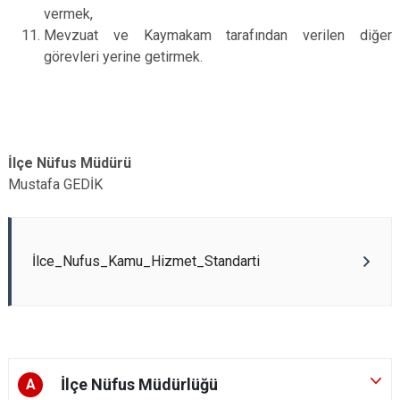
vermek,
Mevzuat ve Kaymakam tarafından verilen diğer
görevleri yerine getirmek.
İlçe Nüfus Müdürü
Mustafa GEDİK
İlce_Nufus_Kamu_Hizmet_Standarti
İlçe Nüfus Müdürlüğü
A