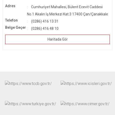
Adres
Cumhuriyet Mahallesi, Bülent Ecevit Caddesi
No.1 Akalın İş Merkezi Kat.3 17400 Çan/Çanakkale
Telefon
(0286) 416 13 31
Belge Geçer
(0286) 416 48 10
Haritada Gör