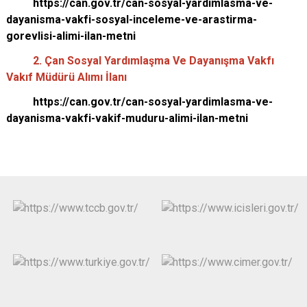
https://can.gov.tr/can-sosyal-yardimlasma-ve-
dayanisma-vakfi-sosyal-inceleme-ve-arastirma-
gorevlisi-alimi-ilan-metni
2. Çan Sosyal Yardımlaşma Ve Dayanışma Vakfı
Vakıf Müdürü Alımı İlanı
https://can.gov.tr/can-sosyal-yardimlasma-ve-
dayanisma-vakfi-vakif-muduru-alimi-ilan-metni